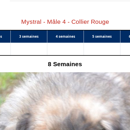
Mystral - Mâle 4 - Collier Rouge
es
3 semaines
4 semaines
5 semaines
8
Semaines