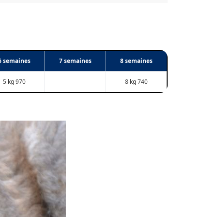
6 semaines
7 semaines
8 semaines
5 kg 970
8 kg 740