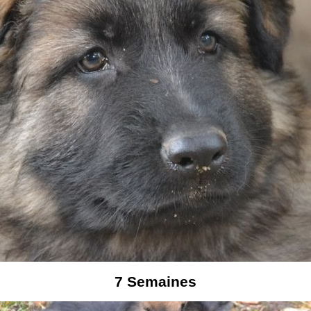
7
Semaines