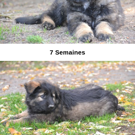
7
Semaines