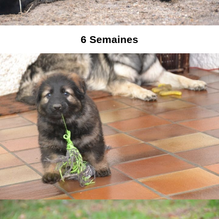
6
Semaines