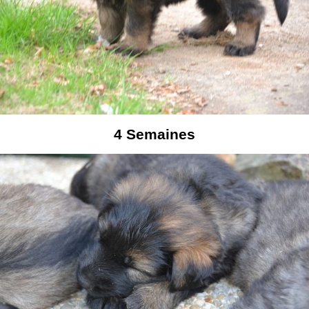
4
Semaines