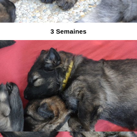
3
Semaines