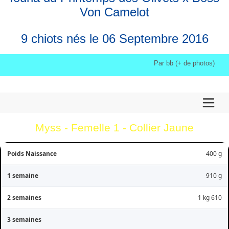
Von Camelot
9 chiots nés le 06 Septembre 2016
Par bb (+ de photos)
Myss - Femelle 1 - Collier Jaune
400 g
910 g
1 kg 610