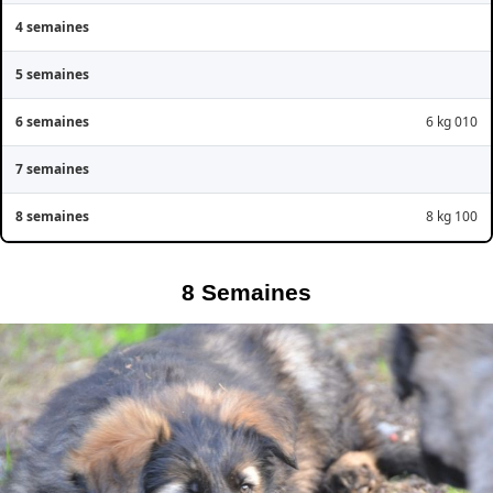
6 kg 010
8 kg 100
8
Semaines