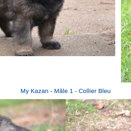
My Kazan - Mâle 1 - Collier Bleu