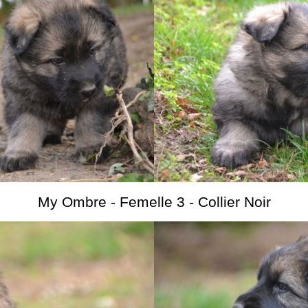
My Ombre - Femelle 3 - Collier Noir