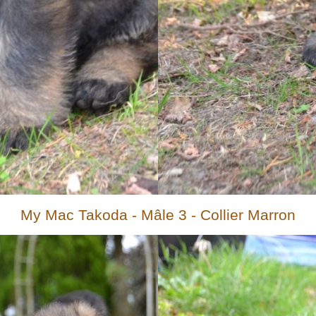
My Mac Takoda - Mâle 3 - Collier Marron