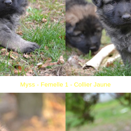
Myss - Femelle 1 - Collier Jaune