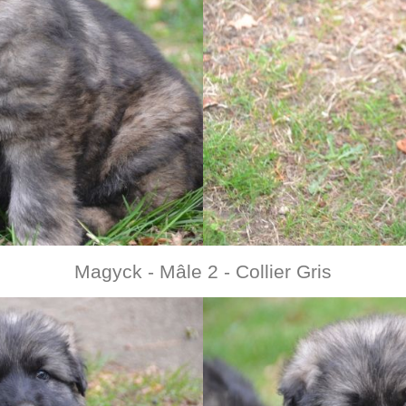
Magyck - Mâle 2 - Collier Gris