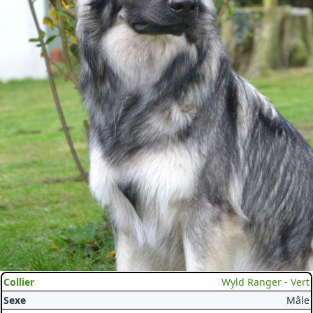
Wyld Ranger - Vert
Mâle