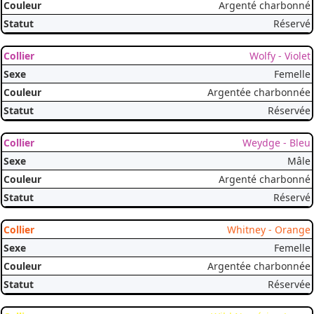
Argenté charbonné
Réservé
Wolfy - Violet
Femelle
Argentée charbonnée
Réservée
Weydge - Bleu
Mâle
Argenté charbonné
Réservé
Whitney - Orange
Femelle
Argentée charbonnée
Réservée