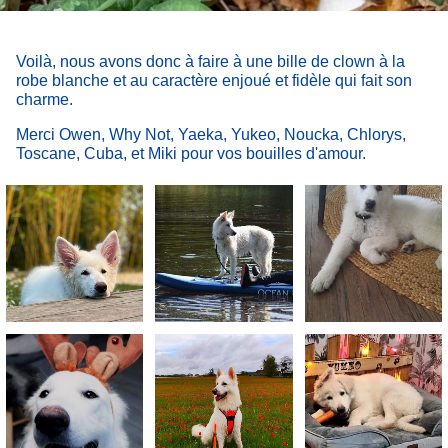
Voilà, nous avons donc à faire à une bille de clown à la
robe blanche et au caractère enjoué et fidèle qui fait son
charme.
Merci Owen, Why Not, Yaeka, Yukeo, Noucka, Chlorys,
Toscane, Cuba, et Miki pour vos bouilles d'amour.