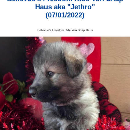
Haus aka "Jethro"
(07/01/2022)
Bellevue's Freedom Ride Von Shap Haus