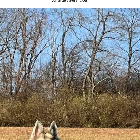
Von Shap's Son of a Gun