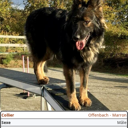
Offenbach - Marron
Mâle