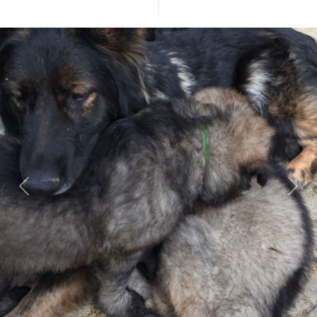
Previous
Next