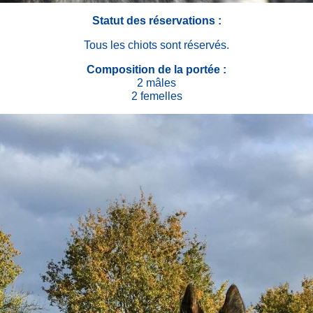
Statut des réservations :
Tous les chiots sont réservés.
Composition de la portée :
2 mâles
2 femelles