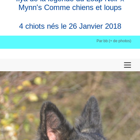
Mynn's Comme chiens et loups
4 chiots nés le 26 Janvier 2018
Par bb (+ de photos)