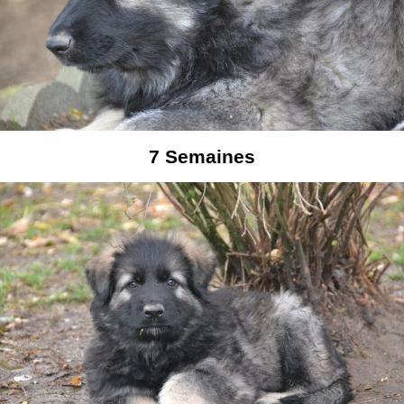
7
Semaines