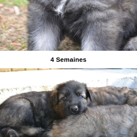
4
Semaines