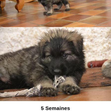
5
Semaines