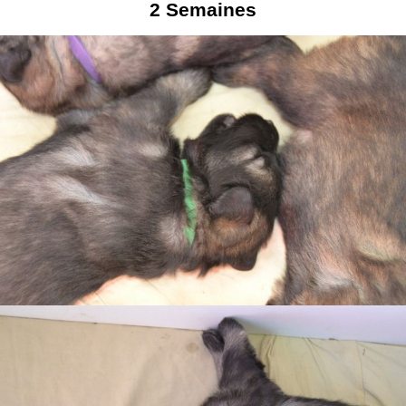
2
Semaines