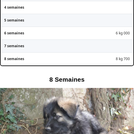
6 kg 000
8 kg 700
8
Semaines