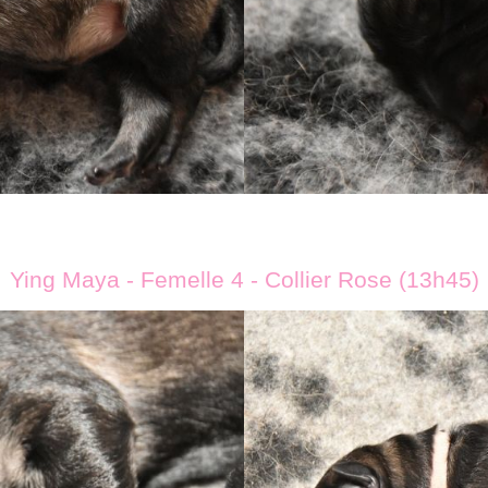
Ying Maya - Femelle 4 - Collier Rose (13h45)