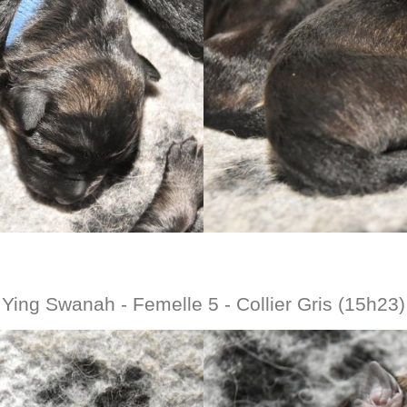
Ying Swanah - Femelle 5 - Collier Gris (15h23)