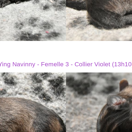
Ying Navinny - Femelle 3 - Collier Violet (13h10