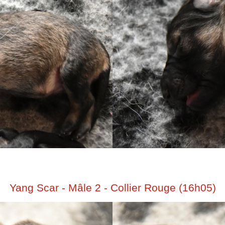
Yang Scar - Mâle 2 - Collier Rouge (16h05)