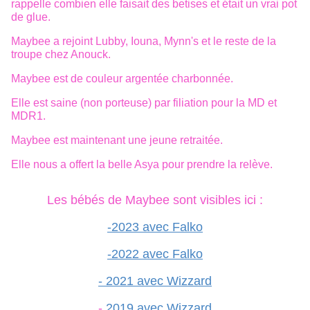
rappelle combien elle faisait des betises et était un vrai pot
de glue.
Maybee a rejoint Lubby, Iouna, Mynn's et le reste de la
troupe chez Anouck.
Maybee est de couleur argentée charbonnée.
Elle est saine (non porteuse) par filiation pour la MD et
MDR1.
Maybee est maintenant une jeune retraitée.
Elle nous a offert la belle Asya pour prendre la relève.
Les bébés de Maybee sont visibles ici :
-2023 avec Falko
-2022 avec Falko
- 2021 avec Wizzard
-
2019 avec Wizzard