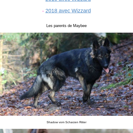
-
2018 avec Wizzard
Les parents de Maybee
Shadow vom Scharzen Ritter