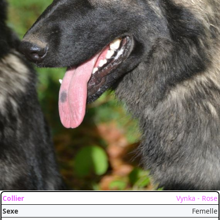
Vynka - Rose
Femelle