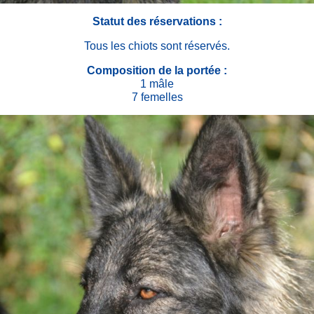
Statut des réservations :
Tous les chiots sont réservés.
Composition de la portée :
1 mâle
7 femelles