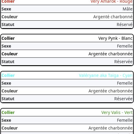
Very Amarok - Rouge
Mâle
Argenté charbonné
Réservé
Very Pynk - Blanc
Femelle
Argentée charbonnée
Réservée
Valéryane aka Taïga - Cyan
Femelle
Argentée charbonnée
Réservée
Very Valis - Vert
Femelle
Argentée charbonnée