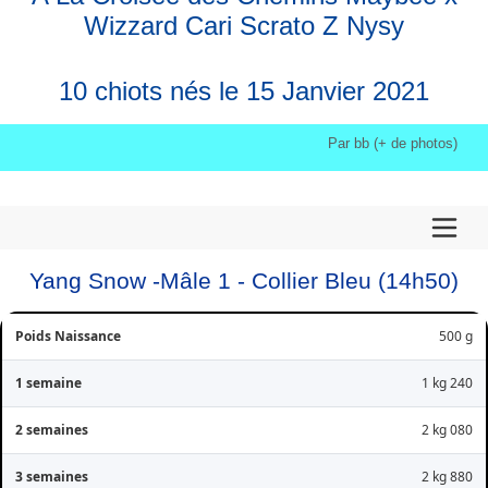
Wizzard Cari Scrato Z Nysy
10 chiots nés le 15 Janvier 2021
Par bb (+ de photos)
Yang Snow -Mâle 1 - Collier Bleu (14h50)
500 g
1 kg 240
2 kg 080
2 kg 880