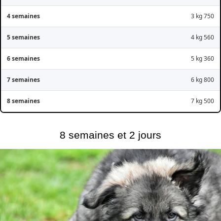
3 kg 750
4 kg 560
5 kg 360
6 kg 800
7 kg 500
8 semaines et 2 jours