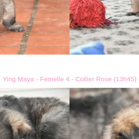
Ying Maya - Femelle 4 - Collier Rose (13h45)