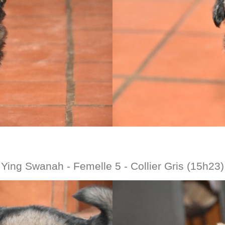
Ying Swanah - Femelle 5 - Collier Gris (15h23)