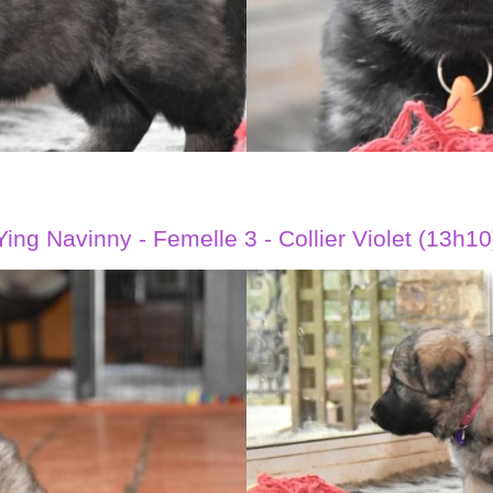
Ying Navinny - Femelle 3 - Collier Violet (13h10