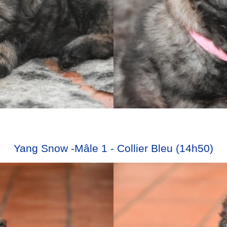
Yang Snow -Mâle 1 - Collier Bleu (14h50)