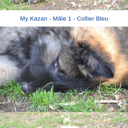
My Kazan - Mâle 1 - Collier Bleu