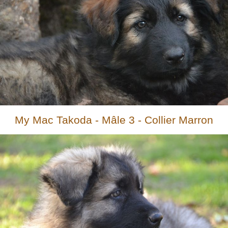
My Mac Takoda - Mâle 3 - Collier Marron