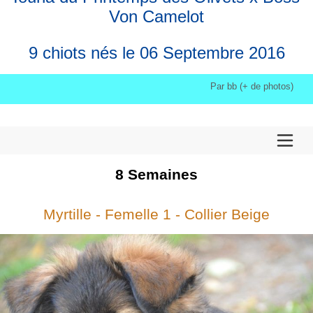
Von Camelot
9 chiots nés le 06 Septembre 2016
Par bb (+ de photos)
8
Semaines
Myrtille - Femelle 1 - Collier Beige