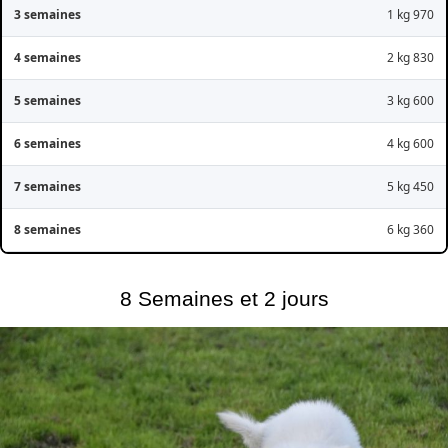
1 kg 970
2 kg 830
3 kg 600
4 kg 600
5 kg 450
6 kg 360
8 Semaines et 2 jours